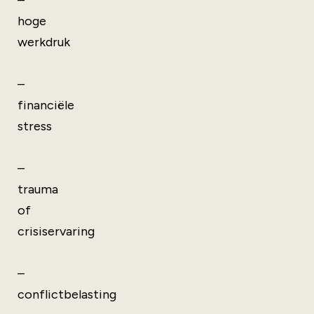
–
hoge
werkdruk
–
financiële
stress
–
trauma
of
crisiservaring
–
conflictbelasting