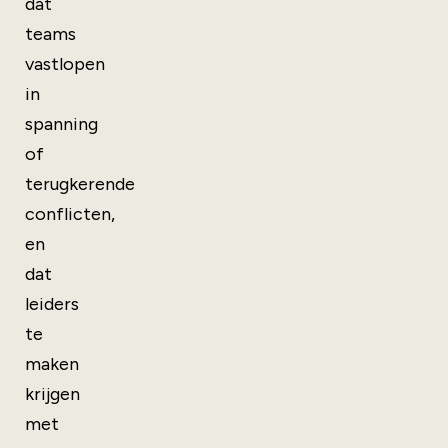
dat
teams
vastlopen
in
spanning
of
terugkerende
conflicten,
en
dat
leiders
te
maken
krijgen
met