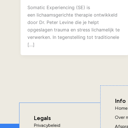
Somatic Experiencing (SE) is
een lichaamsgerichte therapie ontwikkeld
door Dr. Peter Levine die je helpt
opgeslagen trauma en stress lichamelijk te
verwerken. In tegenstelling tot traditionele
[…]
Info
Home
Legals
Over m
Privacybeleid
Afspr